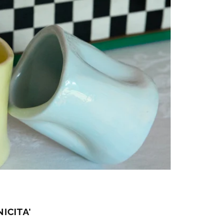
ICITA'