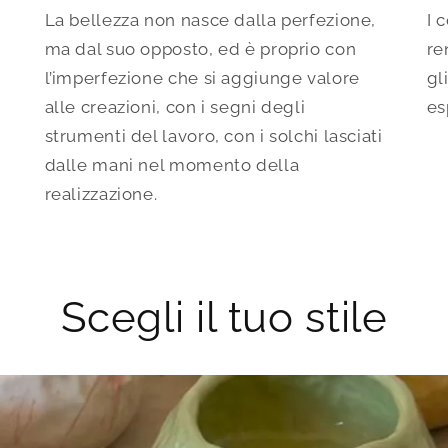
La bellezza non nasce dalla perfezione,
I 
ma dal suo opposto, ed è proprio con
re
l’imperfezione che si aggiunge valore
gl
alle creazioni, con i segni degli
es
strumenti del lavoro, con i solchi lasciati
dalle mani nel momento della
realizzazione.
Scegli il tuo stile