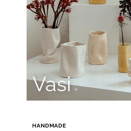
Vasi
HANDMADE