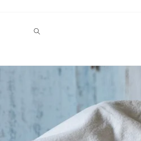
Vai
direttamente
ai contenuti