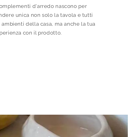
complementi d'arredo nascono per
ndere unica non solo la tavola e tutti
i ambienti della casa, ma anche la tua
perienza con il prodotto.