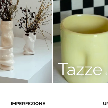
Tazze
IMPERFEZIONE
UN